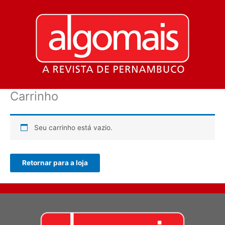
Ir
para
o
conteúdo
Carrinho
Seu carrinho está vazio.
Retornar para a loja