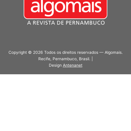
Copyright © 2026 Todos os direitos reservados — Algomais.
Recife, Pernambuco, Brasil. |
Design
Antenanet